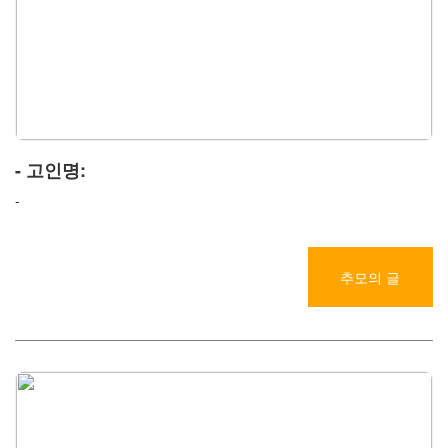
- 고인명:
-
추모의 글