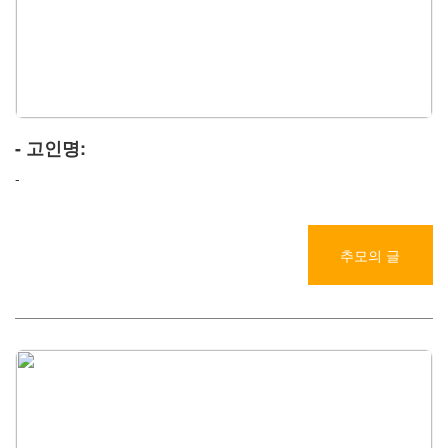
- 고인명:
-
추모의 글