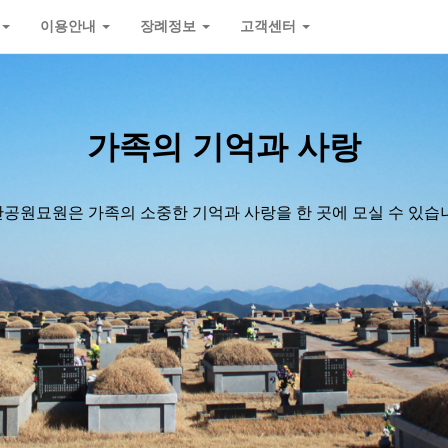
이용안내
장례정보
고객센터
가족의 기억과 사랑
공원묘원은 가족의 소중한 기억과 사랑을 한 곳에 모실 수 있습