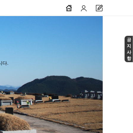
공
지
사
항
니다.