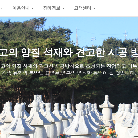
이용안내
장례정보
고객센터
고의 양질 석재와 견고한 시공 
고의 양질 석재와 견고한 시공방식으로 조성되는 장엄하고 아
각종 유형의 봉안탑 묘역은 영혼의 영원한 유택이 될 것입니다.