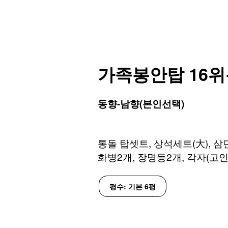
가족봉안탑 16
동향-남향(본인선택)
통돌 탑셋트, 상석세트(大), 
화병2개, 장명등2개, 각자(고
평수: 기본 6평