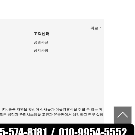
위로 ^
고객센터
공원사진
공지사항
다. 숲속 자연을 벗삼아 산새들과 어울려휴식을 취할 수 있는 휴
한 모든 공정과 관리시스템을 고인과 유족편에서 생각하고 연구 실행