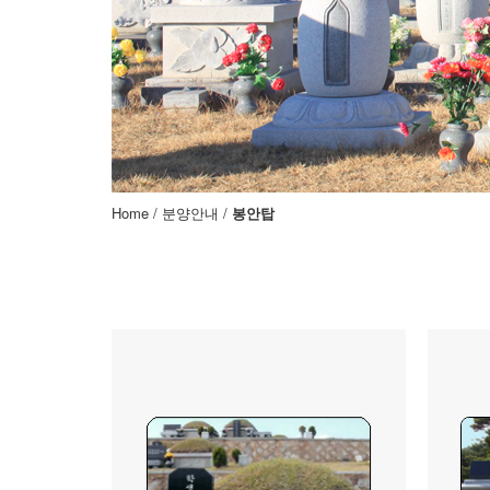
Home / 분양안내 /
봉안탑