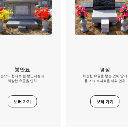
봉안묘
평장
분묘의 형태로 된 봉안시설에
화장한 유골을 봉분 없이 땅에
화장한 유골을 안치
묻고 묘 표지석을 세워 안치
보러 가기
보러 가기